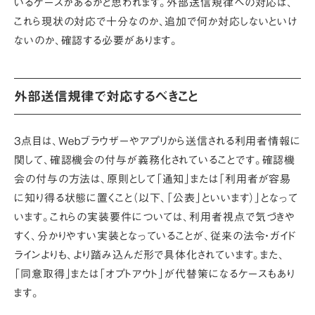
いるケースがあるかと思われます。外部送信規律への対応は、
これら現状の対応で十分なのか、追加で何か対応しないといけ
ないのか、確認する必要があります。
外部送信規律で対応するべきこと
3点目は、Webブラウザーやアプリから送信される利用者情報に
関して、
確認機会の付与が義務化
されていることです。確認機
会の付与の方法は、原則として
「通知」または「利用者が容易
に知り得る状態に置くこと（以下、「公表」といいます）」
となって
います。これらの実装要件については、利用者視点で
気づきや
すく、分かりやすい実装となっていること
が、従来の法令・ガイド
ラインよりも、より踏み込んだ形で具体化されています。また、
「同意取得」または「オプトアウト」が代替策になるケースもあり
ます。