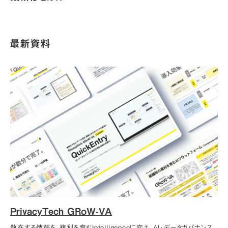
最新資料
PrivacyTech GRoW-VA
散在する情報を、複利を育むIntelligenceに変え、AI･データガバナンス