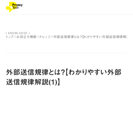
( KNOWLEDGE )
トップ
お役立ち情報
ナレッジ
外部送信規律とは？【わかりやすい外部送信規律解説(1
●
●
●
外部送信規律とは？【わかりやすい外部
送信規律解説(1)】