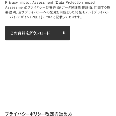
Privacy Impact Assessment (Data Protection Impact
Assessment)プライバシー影響評価（データ保護影響評価）に関する概
要説明、及びプライバシーへの配慮を前提とした開発モデル「プライバシ
ー・バイ・デザイン（PbD）」について記載しております。
この資料をダウンロード
file_download
この資料をダウンロード
file_download
プライバシーポリシー改定の進め方