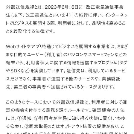
外部送信規律とは、2023年6月16日に「改正電気通信事業
法（以下、改正電通法といいます）」の施行に伴い、
インターネッ
トでビジネスを展開する際、利用者に対して、透明性を高めるこ
とを義務化する法律です
。
Webサイトやアプリを通じてビジネスを展開する事業者は、さまざ
まな目的でユーザー（利用者）のパソコンやスマートフォンなどの
端末から、利用者個人に関する情報を送信するプログラム（タグ
やSDKなど）を実装しています。送信先は、利用しているサービ
スだけでなく、事業者が運営する他のサービスや、業務委託
先、第三者の事業者へ送信されているケースがあります。
このようなケースにおいて外部送信規律は、利用者に対して確
認の機会を付与する義務を課すルールです。確認機会の方法
には、①通知、②利用者が容易に知り得る状態に置く（いわゆ
る公表）、③同意取得またはオプトアウト措置の提供があり、こ