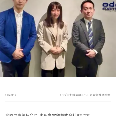
トップ
支援実績
小田急電鉄株式会社
●
●
( CASE )
今回の事例紹介は、小田急電鉄株式会社さまです。