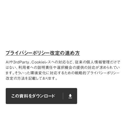
プライバシーポリシー改定の進め方
AIや3rdParty、Cookieレスへの対応など、従来の個人情報管理だけで
はない、利用者への説明責任や選択機会の提供の対応が求められてい
ます。そういった環境変化に対応するための戦略的プライバシーポリシー
改定の方法を記載しております。
この資料をダウンロード
file_download
この資料をダウンロード
file_download