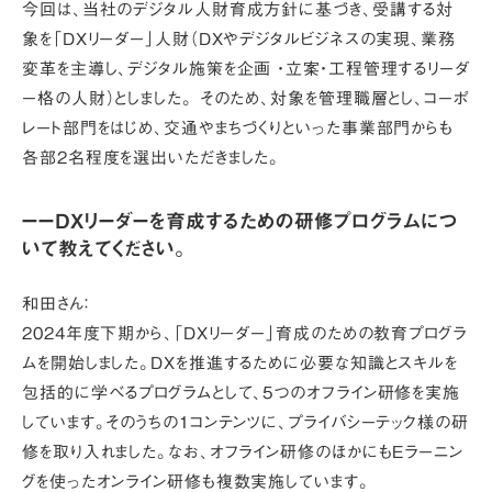
今回は、当社のデジタル人財育成方針に基づき、受講する対
象を「DXリーダー」人財（DXやデジタルビジネスの実現、業務
変革を主導し、デジタル施策を企画 ・立案・工程管理するリーダ
ー格の人財）としました。 そのため、対象を管理職層とし、コーポ
レート部門をはじめ、交通やまちづくりといった事業部門からも
各部2名程度を選出いただきました。
ーーDXリーダーを育成するための研修プログラムにつ
いて教えてください。
和田さん：
2024年度下期から、「DXリーダー」育成のための教育プログラ
ムを開始しました。DXを推進するために必要な知識とスキルを
包括的に学べるプログラムとして、5つのオフライン研修を実施
しています。そのうちの1コンテンツに、プライバシーテック様の研
修を取り入れました。なお、オフライン研修のほかにもEラーニン
グを使ったオンライン研修も複数実施しています。