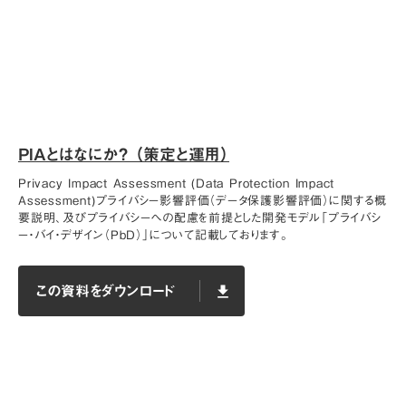
PIAとはなにか？ （策定と運用）
Privacy Impact Assessment (Data Protection Impact
Assessment)プライバシー影響評価（データ保護影響評価）に関する概
要説明、及びプライバシーへの配慮を前提とした開発モデル「プライバシ
ー・バイ・デザイン（PbD）」について記載しております。
この資料をダウンロード
file_download
この資料をダウンロード
file_download