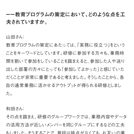
ーー教育プログラムの策定において、どのような点を工
夫されていますか。
山田さん：
教育プログラムの策定にあたっては、「実務に役立つ」をという
ことをキーワードとしています。研修に参加する方々も、業務時
間を割いて参加をしていることを踏まえると、参加した人や送り
出した部署の方々にとっても「参加してよかった」と感じていた
だくことが非常に重要であると考えました。そうしたことから、各
自の通常業務に活かせるアウトプットが得られる研修としまし
た。
和田さん：
その点を踏まえ、研修のグループワークでは、業務内容やデータ
の活用方法が近しいメンバーを同じグループにするなどの工夫
もしました。そうすることで、普段は接点がなくても、お互いの業