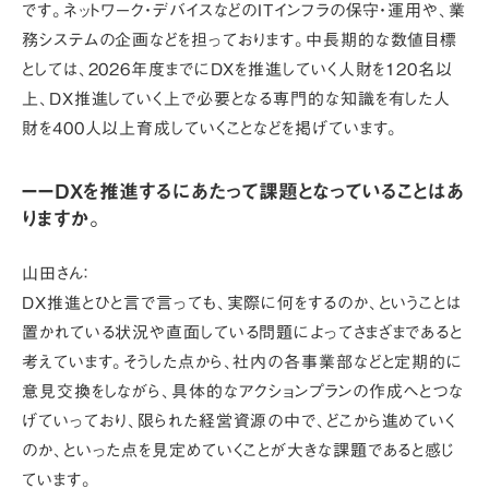
です。ネットワーク・デバイスなどのITインフラの保守・運用や、業
務システムの企画などを担っております。中長期的な数値目標
としては、2026年度までにDXを推進していく人財を120名以
上、DX推進していく上で必要となる専門的な知識を有した人
財を400人以上育成していくことなどを掲げています。
ーーDXを推進するにあたって課題となっていることはあ
りますか。
山田さん：
DX推進とひと言で言っても、実際に何をするのか、ということは
置かれている状況や直面している問題によってさまざまであると
考えています。そうした点から、社内の各事業部などと定期的に
意見交換をしながら、具体的なアクションプランの作成へとつな
げていっており、限られた経営資源の中で、どこから進めていく
のか、といった点を見定めていくことが大きな課題であると感じ
ています。