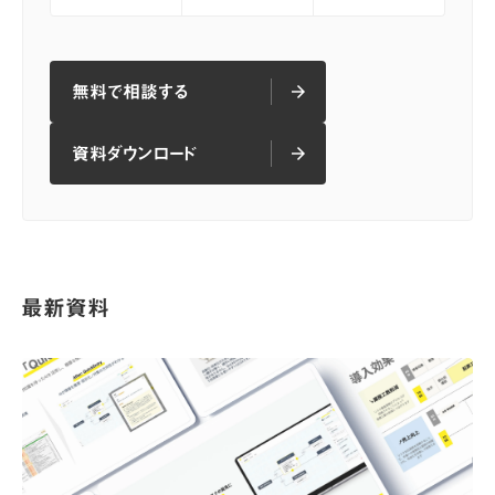
無料で相談する
arrow_forward
arrow_forward
無料で相談する
資料ダウンロード
arrow_forward
arrow_forward
資料ダウンロード
最新資料