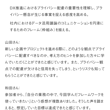
DX推進におけるプライバシー配慮の重要性を理解し、プラ
イバシー懸念が生じる事案を捉える感度を高める。
社内におけるデータ活用議論のコミュニケーションを円滑に
するためのフレーム（枠組み）を揃える。
山田さん：
新しい企画やプロジェクトを進める際に、どのような観点でプライ
バシーに配慮すべきなのか、考え方のヒントを参加した方々に学
んでいただくことができたと感じています。 また、プライバシー観
点での配慮が欠けると信用を失ってしまう、というリスクも知って
もらうことができたと感じています。
和田さん：
参加者から、「自分の業務の中で、今回学んだフレームワークを
使っていきたい」という感想が複数ありました。そうした声を踏ま
えると、想定していた目標は達成できたと感じています。