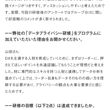
務イメージがつきやすく、ディスカッションしやすいと考えたためで
す。実際、今回の研修後のアンケートではグループ分けに関し
て好感触のコメントが多く寄せられました。
ーー弊社の「データプライバシー研修」をプログラムに
加えていただいた理由をお聞かせください。
山田さん：
DXを主導する人財を育成していくために、まずはリーダーに、押
さえてほしいポイントを共通認識してもらうことが理想だと考えま
した。特に専門的なスキルを持つ人財と連携してデータ分析を
進めていく上では、リーダー自身もデータそのものの扱い方を理
解する必要があり、プライバシーの観点も大事な要素だと感じ
たためです。
ーー研修の目標 （以下2点） は達成できましたか。