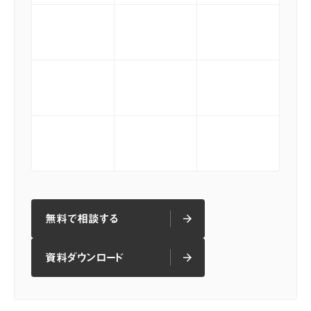
無料で相談する
arrow_forward
arrow_forward
無料で相談する
資料ダウンロード
arrow_forward
arrow_forward
資料ダウンロード