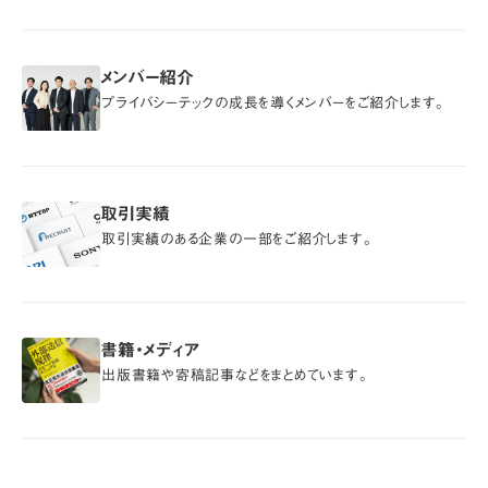
メンバー紹介
メンバー紹介
プライバシーテックの成長を導くメンバーをご紹介します。
取引実績
取引実績
取引実績のある企業の一部をご紹介します。
書籍・メディア
書籍・メディア
出版書籍や寄稿記事などをまとめています。