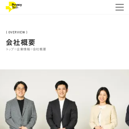
( OVERVIEW )
会社概要
トップ
企業情報
会社概要
●
●