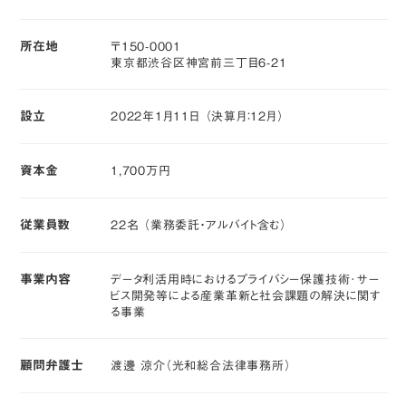
所在地
〒150-0001
東京都渋谷区神宮前三丁目6-21
設立
2022年1月11日 （決算月：12月）
資本金
1,700万円
従業員数
22名 （業務委託・アルバイト含む）
事業内容
データ利活用時におけるプライバシー保護技術･サー
ビス開発等による産業革新と社会課題の解決に関す
る事業
顧問弁護士
渡邊 涼介（光和総合法律事務所）