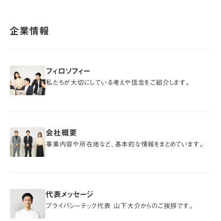
企業情報
フィロソフィー
フィロソフィー
私たちが大切にしている考えや信念をご紹介します。
会社概要
会社概要
事業内容や所在地など、基本的な情報をまとめています。
代表メッセージ
代表メッセージ
プライバシーテック代表 山下大介からのご挨拶です。