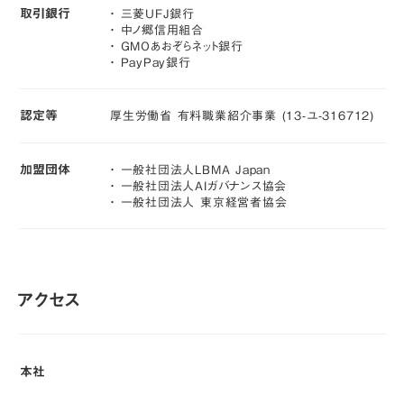
取引銀行
・ 三菱UFJ銀行
・ 中ノ郷信用組合
・ GMOあおぞらネット銀行
・ PayPay銀行
認定等
厚生労働省 有料職業紹介事業 (13-ユ-316712)
加盟団体
・ 一般社団法人LBMA Japan
・ 一般社団法人AIガバナンス協会
・ 一般社団法人 東京経営者協会
アクセス
本社