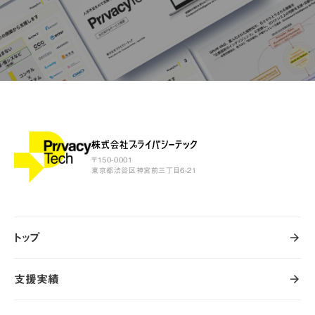
〒150-0001
東京都渋谷区神宮前三丁目6-21
トップ
arrow_forward
arrow_forward
トップ
支援実績
arrow_forward
arrow_forward
支援実績