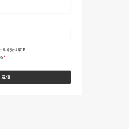
メールを受け取る
る
*
送信
送信