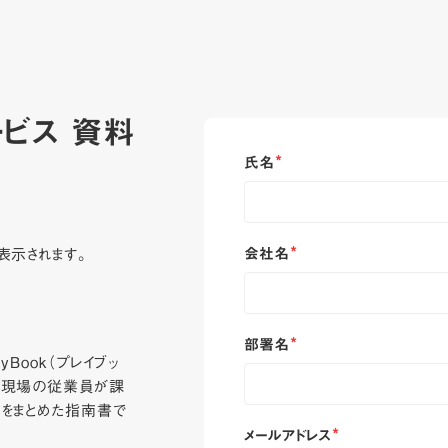
ービス 資料
氏名
*
会社名
表示されます。
*
部署名
*
Book（プレイブッ
、現場の従業員が課
ウをまとめた指南書で
メールアドレス
*