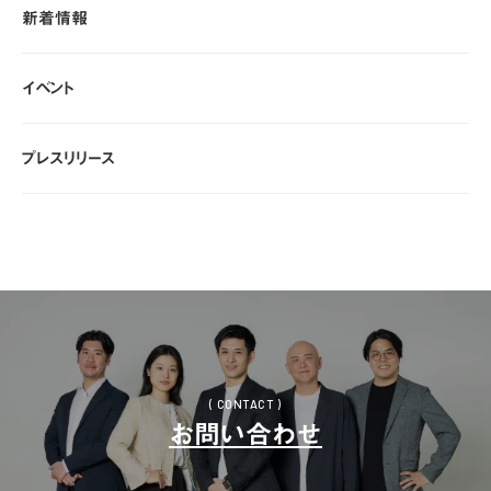
新着情報
新着情報
イベント
イベント
プレスリリース
プレスリリース
( CONTACT )
お問い合わせ