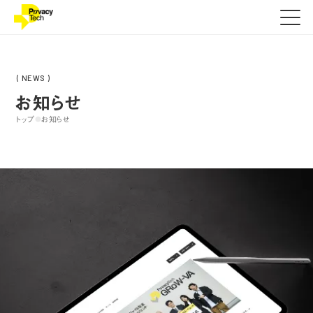
( NEWS )
お知らせ
トップ
お知らせ
●