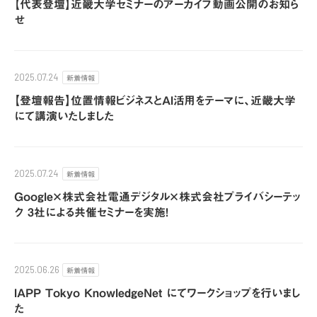
【代表登壇】近畿大学セミナーのアーカイブ動画公開のお知ら
せ
新着情報
2025.07.24
【登壇報告】位置情報ビジネスとAI活用をテーマに、近畿大学
にて講演いたしました
新着情報
2025.07.24
Google×株式会社電通デジタル×株式会社プライバシーテッ
ク 3社による共催セミナーを実施！
新着情報
2025.06.26
IAPP Tokyo KnowledgeNet にてワークショップを行いまし
た