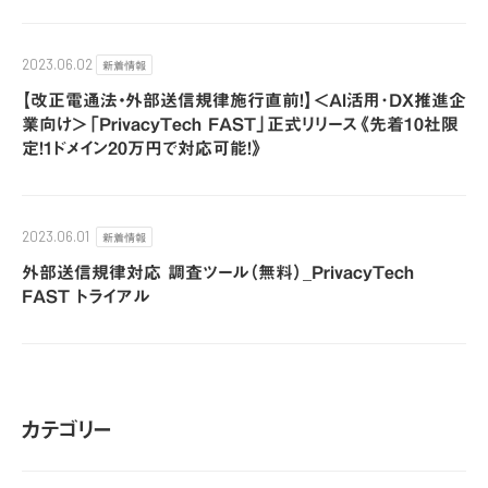
新着情報
2023.06.02
【改正電通法・外部送信規律施行直前！】＜AI活用･DX推進企
業向け＞「PrivacyTech FAST」正式リリース《先着10社限
定！1ドメイン20万円で対応可能！》
新着情報
2023.06.01
外部送信規律対応 調査ツール（無料）_PrivacyTech
FAST トライアル
カテゴリー