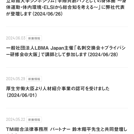
立命館大学シンポジウム「学際共創ハブとしての身体圏 〜身
体運動・体内環境・ELSIから総合知を考える〜」に弊社代表
が登壇します（2024/06/26）
新着情報
2024.06.03
一般社団法人LBMA Japan主催「名刺交換会＋プライバシ
ー研修会@大阪」で講師として参加します（2024/06/28）
新着情報
2024.05.29
厚生労働大臣より人材紹介事業の認可を受けました
（2024/06/01）
新着情報
2024.05.22
TMI総合法律事務所 パートナー 鈴木翔平先生と共同登壇し