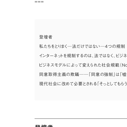
===
登壇者
私たちをとりまく─法だけではない─4つの規制
インターネットを規制するのは、法ではなく、ビジ
ビジネスモデルによって変えられた社会規範（Nor
同意取得主義の欺瞞──「同意の強制」は「嘘
現代社会に改めて必要とされる「そっとしてもら