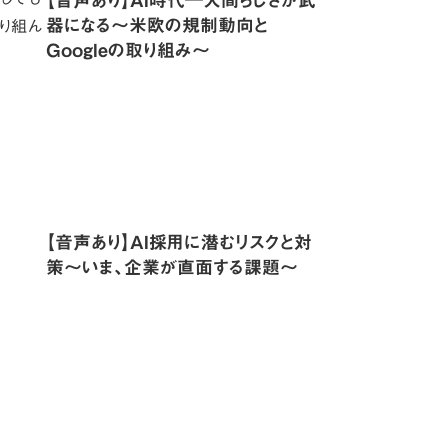
器になる〜米欧の規制動向と
り組ん
Googleの取り組み〜
【音声あり】AI採用に潜むリスクと対
策〜いま、企業が直面する課題〜