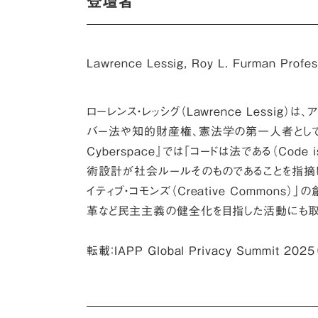
登壇者
Lawrence Lessig
, Roy L. Furman Profe
ローレンス・レッシグ（Lawrence Lessi
バー法や知的財産権、憲法学の第一人者として知られて
Cyberspace』では「コードは法である（Cod
術設計が社会ルールそのものであることを指摘
イティブ・コモンズ（Creative Commo
革など民主主義の健全化を目指した活動にも取
転載：IAPP Global Privacy Summit 