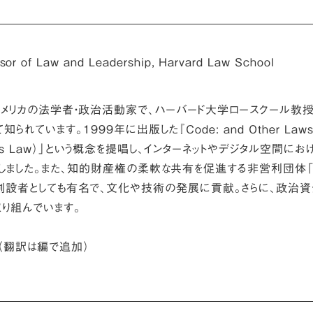
ssor of Law and Leadership, Harvard Law School
g）は、アメリカの法学者・政治活動家で、ハーバード大学ロースクール教
います。1999年に出版した『Code: and Other Laws 
e is Law）」という概念を提唱し、インターネットやデジタル空間にお
しました。また、知的財産権の柔軟な共有を促進する非営利団体「
ns）」の創設者としても有名で、文化や技術の発展に貢献。さらに、政治
り組んでいます。
2025（翻訳は編で追加）