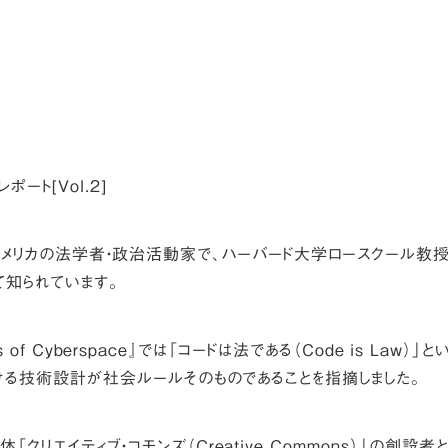
現地レポート[Vol.2]
g）は、アメリカの法学者・政治活動家で、ハーバード大学ロースクール教
知られています。
s of Cyberspace』では「コードは法である（Code is Law）」と
ける技術設計が社会ルールそのものであることを指摘しました。
エイティブ・コモンズ（Creative Commons）」の創設者