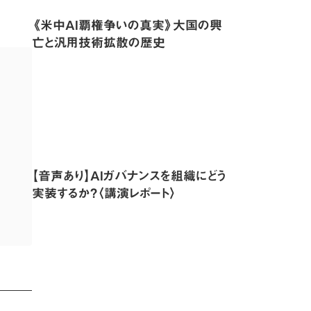
《米中AI覇権争いの真実》大国の興
亡と汎用技術拡散の歴史
【音声あり】AIガバナンスを組織にどう
実装するか？〈講演レポート〉