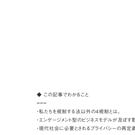
◆ この記事でわかること
===
・私たちを規制する法以外の4規制とは。
・エンゲージメント型のビジネスモデルが及ぼす
・現代社会に必要とされるプライバシーの再定義