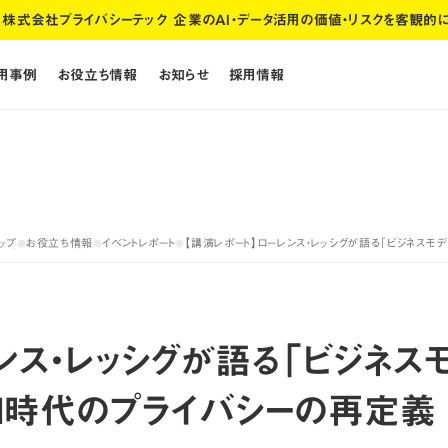
株式会社プライバシーテック 企業のAI・データ活用の価値・リスクを客観的
活用事例
お役立ち情報
お知らせ
採用情報
活用事例
お役立ち情報
お知らせ
採用情報
ップ
お役立ち情報
イベントレポート
【講演レポート】ローレンス・レッシグが語る「ビジネス
●
●
●
ップ
お役立ち情報
イベントレポート
ンス・レッシグが語る「ビジネス
I時代のプライバシーの再定義