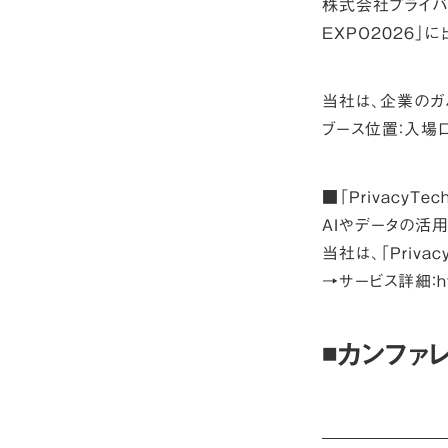
株式会社プライバシ
EXPO2026」
に
当社は、企業のガバ
ブース位置：入場
■「PrivacyTe
AIやデータの活
当社は、「Priva
→サービス詳細：
h
◾️カンフ