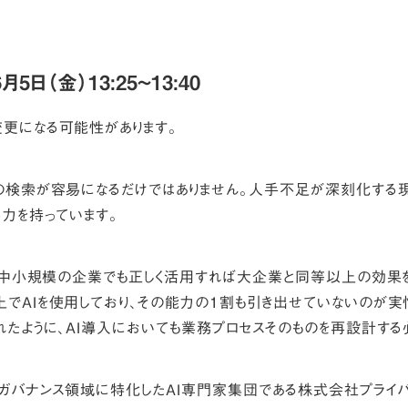
月5日（金）13:25~13:40
更になる可能性があります。
の検索が容易になるだけではありません。人手不足が深刻化する現
る力を持っています。
は、中小規模の企業でも正しく活用すれば大企業と同等以上の効果
でAIを使用しており、その能力の1割も引き出せていないのが
れたように、AI導入においても業務プロセスそのものを再設計する
、ガバナンス領域に特化したAI専門家集団である株式会社プライ