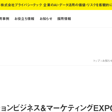
株式会社プライバシーテック 企業のAI・データ活用の価値・リスクを客観的
活用事例
お役立ち情報
お知らせ
採用情報
活用事例
お役立ち情報
お知らせ
採用情報
トップ
お知ら
●
トップ
お知ら
ションビジネス＆マーケティングEXP