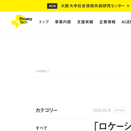
大阪大学社会技術共創研究センター ✕ 
NEW
トップ
事業内容
支援実績
企業情報
AI
トップ
事業内容
支援実績
企業情報
AI
( NEWS )
カテゴリー
イベント
2026.05.15
​「ロケー
すべて