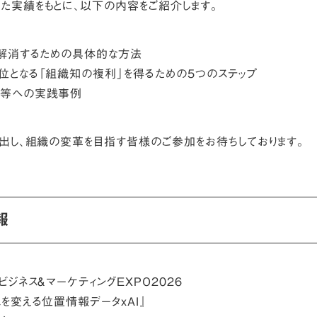
た実績をもとに、以下の内容をご紹介します。
で解消するための具体的な方法
位となる「組織知の複利」を得るための5つのステップ
者等への実践事例
き出し、組織の変革を目指す皆様のご参加をお待ちしております。
報
ビジネス＆マーケティングEXPO2026
スを変える
位置情報データｘAI
』