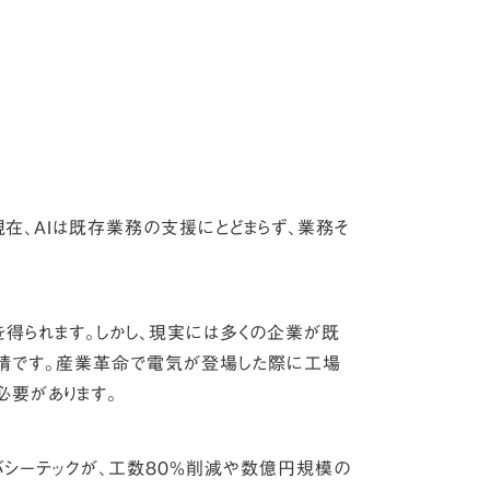
在、AIは既存業務の支援にとどまらず、業務そ
を得られます。しかし、現実には多くの企業が既
実情です。産業革命で電気が登場した際に工場
必要があります。
バシーテックが、工数80%削減や数億円規模の