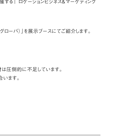
催する​
「 ロケーションビジネス＆マーケティング
A（グローバ）」を展示ブースにてご紹介します。
材は圧倒的に不足しています。
き合います。