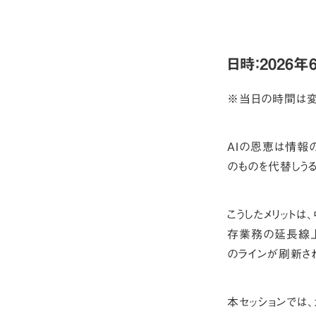
日時：2026年6
※当日の時間は変
AIの恩恵は情報
のものを代替しう
こうしたメリット
存業務の延長線上
のラインが刷新さ
本セッションでは