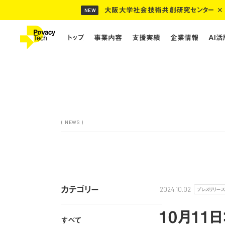
大阪大学社会技術共創研究センター ✕ 
NEW
トップ
事業内容
支援実績
企業情報
AI
トップ
事業内容
支援実績
企業情報
AI
( NEWS )
カテゴリー
プレスリリース
2024.10.02
10月11
すべて