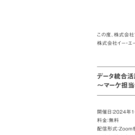
この度、株式会社
株式会社イー・エ
データ統合活
～マーケ担当
開催日：2024年1
料金：無料
配信形式：Zoom