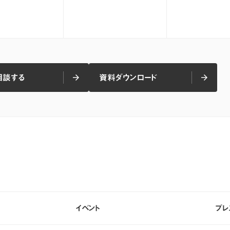
相談する
資料ダウンロード
arrow_forward
arrow_forward
arrow_forward
arrow_forward
相談する
資料ダウンロード
イベント
プレ
イベント
プレ