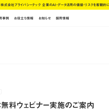
株式会社プライバシーテック 企業のAI・データ活用の価値・リスクを客観的
活用事例
お役立ち情報
お知らせ
採用情報
活用事例
お役立ち情報
お知らせ
採用情報
日：無料ウェビナー実施のご案内