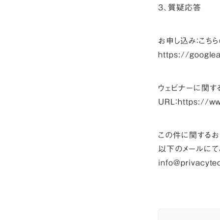
３、質疑応答
お申し込み：こちら
https://google
ウェビナーに関す
URL：
https://w
この件に関する
以下のメールにて
info@privacyte