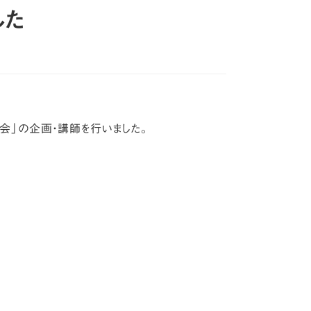
した
修会」の企画・講師を行いました。