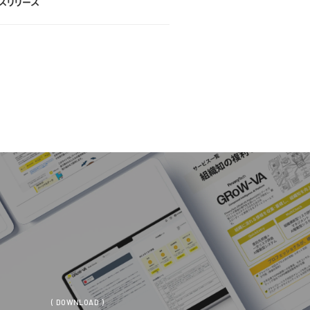
スリリース
スリリース
( DOWNLOAD )