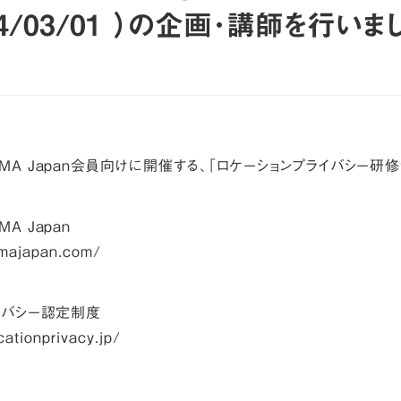
24/03/01 ）の企画･講師を行いま
MA Japan会員向けに開催する、「ロケーションプライバシー研
A Japan
bmajapan.com/
イバシー認定制度
cationprivacy.jp/