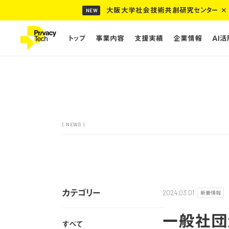
大阪大学社会技術共創研究センター ✕ 
NEW
トップ
事業内容
支援実績
企業情報
AI
トップ
事業内容
支援実績
企業情報
AI
( NEWS )
カテゴリー
新着情報
2024.03.01
一般社団
すべて