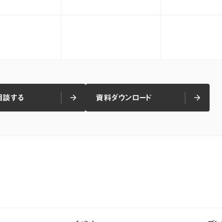
相談する
資料ダウンロード
arrow_forward
arrow_forward
arrow_forward
arrow_forward
相談する
資料ダウンロード