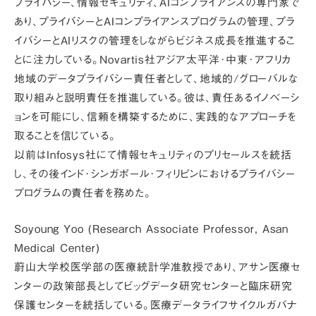
プライバシー、情報セキュリティ、AIコンプライアンスの専門家で
あり、プライバシーとAIコンプライアンスプログラムの管理、プラ
イバシーとAIリスクの管理をしながらビジネス成長を推進するこ
とに注力している。Novartis社アジア太平洋･中東･アフリカ
地域のデータプライバシー責任者として、地域的/グローバルな
取り組みと説明責任を推進している。彼は、責任あるイノベーシ
ョンを可能にし、信頼を構築するために、実践的なアプローチを
取ることを信じている。
以前はInfosys社にて情報セキュリティのプリセールスを統括
し、その後インド･シンガポール･フィリピンにおけるプライバシー
プログラムの責任者を務めた。
Soyoung Yoo (Research Associate Professor, Asan
Medical Center)
蔚山大学校医学部の医療統計学准教授であり、アサン医療セ
ンターの政策部長としてビッグデータ研究センターと臨床研究
保護センターを統括している。医療データライフサイクルガバナ