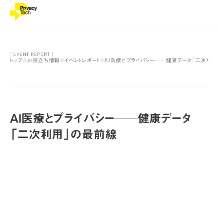
( EVENT REPORT )
トップ
お役立ち情報
イベントレポート
AI医療とプライバシー──健康データ「二次利
●
●
●
AI医療とプライバシー──健康データ
「二次利用」の最前線