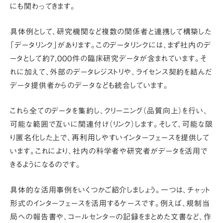
にも関わってきます。
具体例として、研究機関など複数の関係者と連携して構築した
「データリンク」
があります。このデータリンクには、まず社内のデ
ータとして約7,000件の臨床研究データが含まれています。そ
れに加えて、外部のデータレジストリや、ライセンス契約を結んだ
データ提供者からのデータなども統合しています。
これら全てのデータを集約し、クリーニング（品質向上）を行い、
可能な範囲で互いに関連付け（リンク）します。そして、可能な限
り匿名化した上で、再利用しやすいインターフェースを提供して
います。これにより、社内の科学者や研究者がデータを活用で
きるようになるのです。
具体的な活用事例をいくつかご紹介しましょう。一つは、
チャット
形式のインターフェースを活用するケース
です。例えば、規制当
局への報告書や、コールセンターの記録をまとめた文書など、作