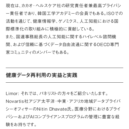
現在は、カカオ･ヘルスケア社の研究責任者兼最高プライバシ
ー責任者であり、韓国工学アカデミーの会員でもある。ISOでの
活動を通じて、健康情報学、ゲノミクス、人工知能における国
際標準化の取り組みに積極的に貢献している。
また、国連事務総長の人工知能に関するハイレベル諮問機
関、および信頼に基づくデータ自由流通に関するOECD専門
家コミュニティのメンバーでもある。
健康データ再利用の実益と実践
Limor:
それでは、パネリストの方々をご紹介いたします。
Novartis社アジア太平洋･中東･アフリカ地域データプライバ
シーオフィサーのNitin Dhavate氏。医療分野におけるプライ
バシーおよびAIコンプライアンスプログラムの管理に豊富な経
験をお持ちです。