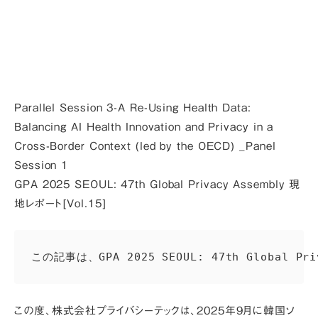
Parallel Session 3-A Re-Using Health Data:
Balancing AI Health Innovation and Privacy in a
Cross-Border Context (led by the OECD) _Panel
Session 1
GPA 2025 SEOUL: 47th Global Privacy Assembly 現
地レポート[Vol.15]
この記事は、GPA 2025 SEOUL: 47th G
この度、株式会社プライバシーテックは、2025年9月に韓国ソ