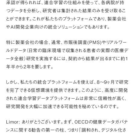
承認が得られれば、連合学習の仕組みを使って、各病院が持
つデータを分析し、研究者は集計された結果のみを受け取るこ
とができます。これが私たちのプラットフォームであり、製薬会社
やAI開発企業向けの統合ソリューションでもあります。
特に製薬会社の場合、通常、市販後調査(PMS)やリアルワー
ルドデータ（日常の臨床現場で収集される患者の実際の医療デ
ータ全般）研究を実施するには、契約から結果が出るまでに約1
年半から2年を要します。
しかし、私たちの統合プラットフォームを使えば、8～9ヶ月で研究
を完了できる仮想環境を提供できます。このように、
高度に開発
された連合学習データプラットフォームは非常に信頼性が高く、
研究開発を大幅に加速できる可能性を秘めている
のです。
Limor:
ありがとうございます。まず、OECDの健康データガバナ
ンスに関する勧告の第一の柱、つまり
「調和され、デジタル化さ