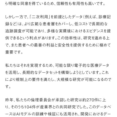
ら明確な同意を得ているため、信頼性も有用性も高いです。
しかし一方で、
「二次利用」
を前提としたデータ（例えば、診療記
録など）は、より広範な患者層をカバーし、低コストで長期的な
追跡調査が可能であり、多様な実環境におけるエビデンスを提
供できるという利点があります。この効率性は、研究を進める上
で、また患者への最善の利益と安全性を提供するために極めて
重要です。
私たちはそれを実現するため、可能な限り電子的な医療データ
を活用し、長期的なデータセットを構築しようとしています。これ
により規制上の要件を満たし、大規模な研究が可能になるので
す。
昨年、私たちの倫理委員会が承認した研究は約270件に上
り、そのうち104件が産業界との共同研究でした。このデータベ
ースはAIモデルの訓練や検証にも活用され、開発における
デー