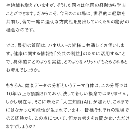
や地域も増えていますが、そうした国々は他国の経験から学ぶ
ことができます。だからこそ、今日のこの場は、世界的に経験を
共有し、皆で一緒に適切な方向性を見出していくための絶好の
機会なのです
。
では、最初の質問は、パネリストの皆様に共通してお伺いしま
す。健康に関する情報を
「公共の利益」
のために活用すること
で、具体的にどのような実益、どのようなメリットがもたらされると
お考えでしょうか。
もちろん、健康データの分析というテーマ自体は、この分野では
10年以上も議論されており、決して新しい概念ではありません。
しかし現在は、そこに新たに
「人工知能(AI)」
が加わり、これまで
にはなかった可能性が生まれています
。
皆様それぞれの現場で
のご経験から、この点について、何かお考えをお聞かせいただけ
ますでしょうか？