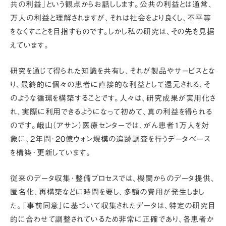
共の利益」
という観点からお話しします。公共の利益とは通常、
万人の利益と理解されますが、それは社会をより良くし、不平等
をなくすことを目指すものです。しかし私の研究は、その先を見据
えています。
研究を通じて得られた知識を共有し、それが製品やサービスとな
り、最終的に個々の患者に直接的な利益として還元される、そ
のような循環を構築することです。
人々は、研究成果が実用化さ
れ、実際に利用できるようになって初めて、真の利益を得られる
のです。峨山（アサン）医療センターでは、がん患者1万人を対
象に、2年間･20億ウォン規模の追跡調査を行うデータベース
を構築･更新しています。
従来のデータ収集･整備プロセスでは、機関からのデータ提供、
匿名化、再構築などに時間を要し、多額の費用が発生しまし
た。「事前同意」に基づいて収集されたデータは、特定の研究目
的に合わせて調整されているため非常に正確であり、各患者か