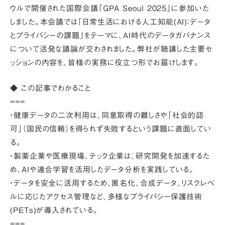
ウルで開催された国際会議「GPA Seoul 2025」に参加いた
しました。本会議では「日常生活における人工知能(AI)：データ
とプライバシーの課題」をテーマに、AI時代のデータガバナンス
について活発な議論が交わされました。弊社が聴講した主要セ
ッションの内容を、皆様の実務に役立つ形でお届けします。
◆ この記事でわかること
===
・健康データの二次利用は、同意取得の難しさや「社会的認
可」（国民の信頼）を得られず失敗するという課題に直面してい
る。
・製薬企業や医療現場、テック企業は、研究開発を加速するた
め、AIや連合学習を活用したデータ分析を実践している。
・データを安全に活用するため、匿名化、合成データ、リスクレベ
ルに応じたアクセス管理など、多様なプライバシー保護技術
(PETs)が導入されている。
===