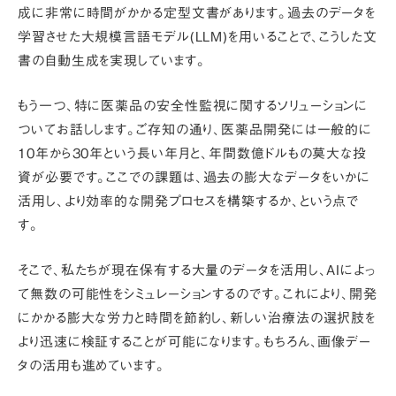
成に非常に時間がかかる定型文書があります。過去のデータを
学習させた大規模言語モデル(LLM)を用いることで、こうした文
書の自動生成を実現しています。
もう一つ、特に
医薬品の安全性監視に関するソリューション
に
ついてお話しします。ご存知の通り、医薬品開発には一般的に
10年から30年という長い年月と、年間数億ドルもの莫大な投
資が必要です。ここでの課題は、
過去の膨大なデータをいかに
活用し、より効率的な開発プロセスを構築するか
、という点で
す。
そこで、私たちが現在保有する大量のデータを活用し、AIによっ
て無数の可能性をシミュレーションするのです。これにより、開発
にかかる膨大な労力と時間を節約し、新しい治療法の選択肢を
より迅速に検証することが可能になります。もちろん、画像デー
タの活用も進めています。