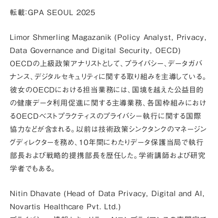
転載：GPA SEOUL 2025
Limor Shmerling Magazanik (Policy Analyst, Privacy,
Data Governance and Digital Security, OECD)
OECDの上級政策アナリストとして、プライバシー、データガバ
ナンス、デジタルセキュリティに関する取り組みを主導している。
彼女のOECDにおける担当業務には、国境を越えた公益目的
の健康データ利用促進に関する主導業務、各国枠組みにおけ
るOECDベストプラクティスのプライバシー執行に関する国際
協力などが含まれる。以前は技術政策シンクタンクのマネージン
グディレクターを務め、10年間にわたりデータ保護当局で執行
部長および戦略的提携部長を歴任した。学術講師および研究
学者でもある。
Nitin Dhavate (Head of Data Privacy, Digital and AI,
Novartis Healthcare Pvt. Ltd.)