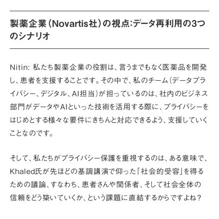
製薬企業（Novartis社）の視点：データ再利用の3つ
のシナリオ
Nitin:
私たち製薬企業の役割は、言うまでもなく医薬品を開発
し、患者を支援することです。その中で、私のチーム（データプラ
イバシー、デジタル、AI担当）が担っているのは、社内のビジネス
部門がデータやAIといった技術を活用する際に、プライバシーを
はじめとする様々な要件にきちんと対応できるよう、支援していく
ことなのです。
そして、私たちがプライバシー保護を重視するのは、ある意味で、
Khaled氏が先ほどの
基調講演
で仰った
「社会的受容」
を得る
ための議論、すなわち、患者さんや関係者、そして社会全体の
信頼をどう築いていくか、という課題に直結するからですよね？