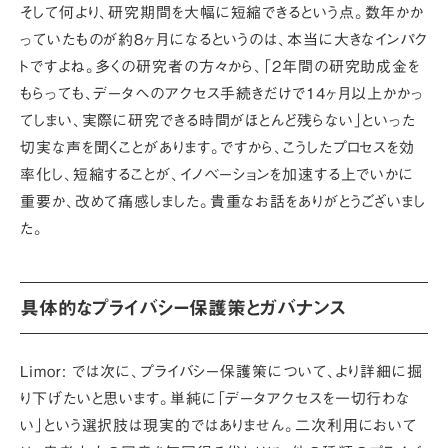
そして何より、
研究期間を大幅に短縮できる
という点。数年かか
っていたものが約8ヶ月になるというのは、本当に大きなインパク
トですよね。多くの研究者の方々から、「2年間の研究助成金を
もらっても、データへのアクセス手続きだけで14ヶ月以上かかっ
てしまい、実際に研究できる時間がほとんど残らない」といった
切実な声を聞くことがあります。ですから、こうした
プロセスを効
率化し、短縮することが、イノベーションを加速する上でいかに
重要か
、改めて痛感しました。貴重なお話をありがとうございまし
た。
具体的なプライバシー保護策とガバナンス
Limor:
では次に、プライバシー保護策について、より詳細に掘
り下げたいと思います。単純に「データアクセスを一切行わな
い」という選択肢は現実的ではありません。二次利用において