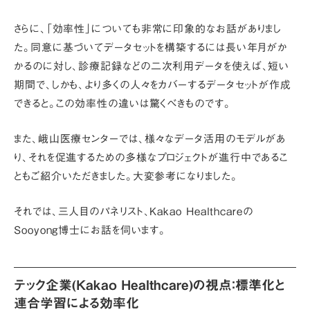
さらに、
「効率性」
についても非常に印象的なお話がありまし
た。同意に基づいてデータセットを構築するには長い年月がか
かるのに対し、診療記録などの
二次利用データ
を使えば、短い
期間で、しかも、より多くの人々をカバーするデータセットが作成
できると。この効率性の違いは驚くべきものです。
また、峨山医療センターでは、
様々なデータ活用のモデル
があ
り、それを促進するための
多様なプロジェクトが進行中
であるこ
ともご紹介いただきました。大変参考になりました。
それでは、三人目のパネリスト、Kakao Healthcareの
Sooyong博士にお話を伺います。
テック企業(Kakao Healthcare)の視点：標準化と
連合学習による効率化