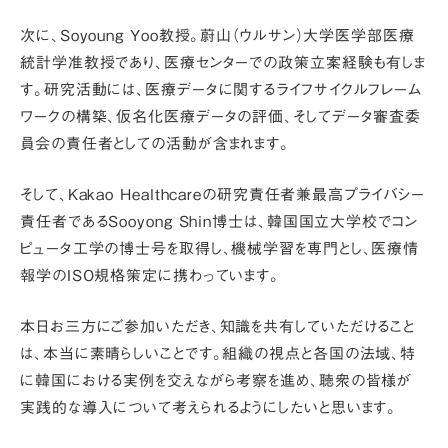
次に、Soyoung Yoo教授。蔚山（ウルサン）大学医学部医療
統計学准教授であり、医療センターでの政策立案経験も有しま
す。研究活動には、医療データに関するライフサイクルフレーム
ワークの構築、仮名化医療データの評価、そしてデータ審査委
員会の責任者としての活動が含まれます。
そして、Kakao Healthcareの研究責任者兼最高プライバシー
責任者であるSooyong Shin博士は、韓国国立大学校でコン
ピュータ工学の博士号を取得し、機械学習を専門とし、医療情
報学のISO規格策定に携わっています。
本日お三方にご参加いただき、知識を共有していただけること
は、本当に素晴らしいことです。組織の視点と各国の法域、特
に韓国における実例を交えながら考察を進め、聴衆の皆様が
実践的な導入について考えられるようにしたいと思います。