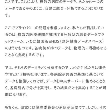
ことです。これにより、複数の病院のデータを、あたかも一つの
データであるかのように、容易に統合･分析できるようになりま
す。
ここでプライバシーの問題を考慮しますと、私たちが目指してい
るのは、複数の医療機関が連携する
分散型の患者データプラ
ットフォーム
、いわば
韓国版EHDS（欧州健康データスペース）
のようなものです。各病院が持つデータを、物理的に移動させる
ことなく接続するのです。
では、それらのデータをどう分析するのでしょうか？ 私たちは
連合
学習
という技術を用います。各病院が共通の基準に基づいて
データを整備しておけば、データを中央サーバーに集めることな
く、各病院内で分析を実行し、その結果だけを集約することが可
能になります。
もちろん、研究には倫理委員会の承認が必要です。しかし、その