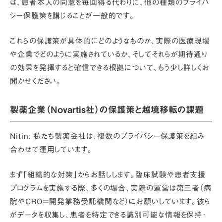
は、患者本人の同意を毎回得る代わりに、他の種類のプライバ
シー保護策を講じることが一般的です。
これらの保護策が具体的にどのようなものか、実際の医療現場
や企業でどのように実施されているか、そしてそれらが期待通り
の効果を発揮すると確信できる根拠について、もう少し詳しくお
聞かせください。
製薬企業（Novartis社）の保護策と越境移転の課題
Nitin:
私たち製薬会社は、
複数のプライバシー保護策を組み
合わせて運用
しています。
まず
「組織的な対策」
からお話しします。臨床試験や患者支援
プログラムを実施する際、多くの場合、実際の運営は第三者（病
院やCRO＝開発業務受託機関など）にお願いしています。彼ら
がデータを収集し、患者を特定できる識別可能な情報を保持･