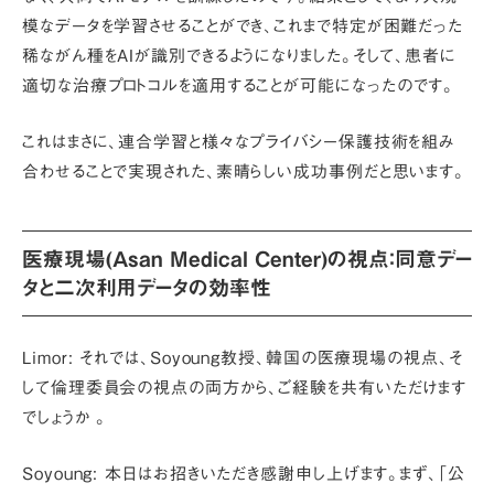
模なデータを学習させることができ、これまで特定が困難だった
稀ながん種をAIが識別できるようになりました。そして、
患者に
適切な治療プロトコルを適用することが可能になった
のです。
これはまさに、連合学習と様々なプライバシー保護技術を組み
合わせることで実現された、素晴らしい成功事例だと思います。
医療現場(Asan Medical Center)の視点：同意デー
タと二次利用データの効率性
Limor:
それでは、Soyoung教授、韓国の医療現場の視点、そ
して倫理委員会の視点の両方から、ご経験を共有いただけます
でしょうか 。
Soyoung:
本日はお招きいただき感謝申し上げます。まず、
「公