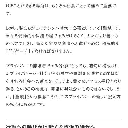
けることができる場所は、もちろん社会にとって極めて重要で
す。
しかし、私たちがこのデジタル時代に必要としている「聖域」は、
単なる受動的な保護の場であるだけでなく、
人々がより善いも
のへアクセスし、新たな発見や創造へと進むための、積極的な
「門（ゲート）」
でなければなりません。
プライバシーの擁護者である皆様にとっても、適切に構成され
たプライバシーが、社会からの孤立や隔離を意味するのではな
く、むしろ社会への新たな、そしてより豊かなアクセス手段となり
得る、というこの視点は、非常に興味深いものではないでしょう
か。「聖域」という概念こそが、このプライバシーの新しい捉え方
の核心にあるのです。
行動への呼びかけ：新たな政治の時代へ