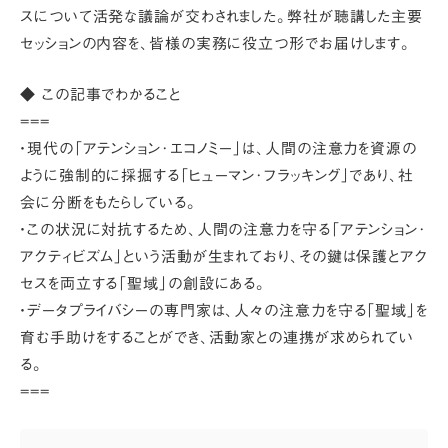
スについて活発な議論が交わされました。弊社が聴講した主要
セッションの内容を、皆様の実務に役立つ形でお届けします。
◆ この記事でわかること
===
・現代の「アテンション･エコノミー」は、人間の注意力を資源の
ように強制的に採掘する「ヒューマン･フラッキング」であり、社
会に分断をもたらしている。
・この状況に対抗するため、人間の注意力を守る「アテンション･
アクティビズム」という活動が生まれており、その鍵は保護とアク
セスを両立する「聖域」の創設にある。
・データプライバシーの専門家は、人々の注意力を守る「聖域」を
育む手助けをすることができ、活動家との連携が求められてい
る。
===