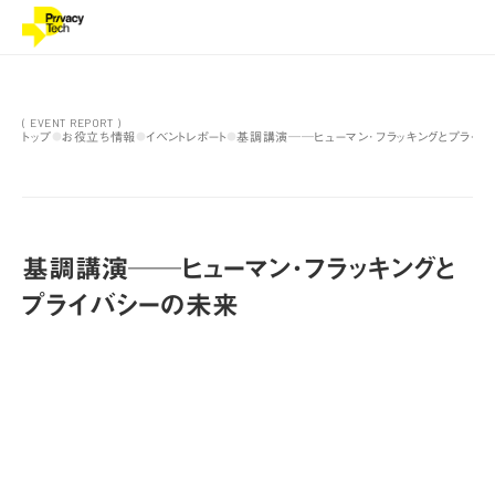
( EVENT REPORT )
トップ
お役立ち情報
イベントレポート
基調講演──ヒューマン･フラッキングとプライバ
●
●
●
基調講演──ヒューマン･フラッキングと
プライバシーの未来