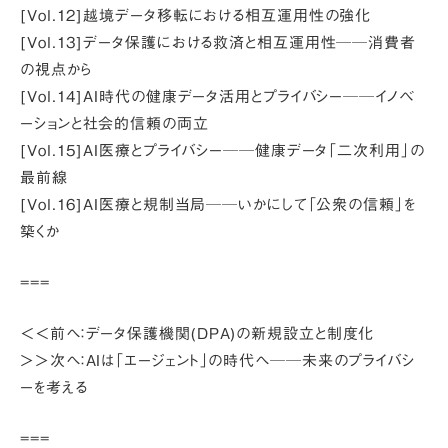
[Vol.12]越境データ移転における相互運用性の強化
[Vol.13]データ保護における救済と相互運用性──消費者
の視点から
[Vol.14]AI時代の健康データ活用とプライバシー──イノベ
ーションと社会的信頼の両立
[Vol.15]AI医療とプライバシー──健康データ「二次利用」の
最前線
[Vol.16]AI医療と規制当局──いかにして「公衆の信頼」を
築くか
===
＜＜前へ：
データ保護機関(DPA)の新規設立と制度化
＞＞次へ：
AIは「エージェント」の時代へ──未来のプライバシ
ーを考える
===