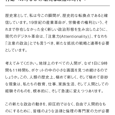
歴史家として、私は今この瞬間が、歴史的な転換点であると確
信しています。19世紀の産業革命が、労働者の権利という、そ
れまで存在しなかった全く新しい政治形態を生み出したように、
現代のデジタル革命は、
「注意力(Attentionality)」
、すなわち
「注意の政治」
とでも言うべき、新たな抵抗の戦略と連帯を必要
としています。
考えてみてください。地球上のすべての人間が、なぜ1日に9時
間も11時間も、ポケットの中の小さな画面を見つめ続けるので
しょうか。この、人類の歴史上、極めて新しく、そして極めて奇妙
な現象は、私たちの教育、仕事、家族生活、そして人間としての
経験そのものを、根本的に、そして急速に変えつつあります。
この新たな政治の動きを、抑圧的ではなく、
自由で人間的なも
の
にするために、皆様のような法律と倫理の専門家の力が必要