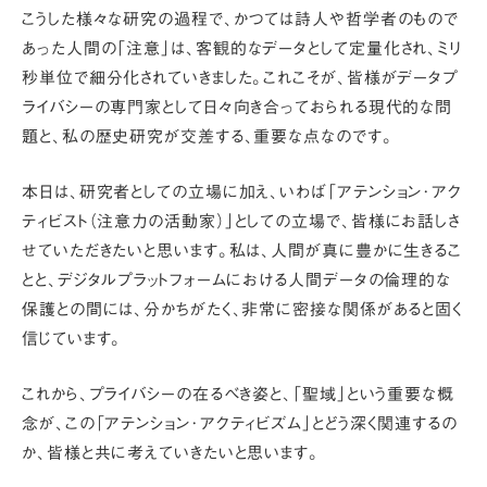
こうした様々な研究の過程で、かつては詩人や哲学者のもので
あった人間の
「注意」
は、客観的なデータとして定量化され、ミリ
秒単位で細分化されていきました。これこそが、皆様がデータプ
ライバシーの専門家として日々向き合っておられる現代的な問
題と、私の歴史研究が交差する、重要な点なのです。
本日は、研究者としての立場に加え、いわば
「アテンション･アク
ティビスト（注意力の活動家）」
としての立場で、皆様にお話しさ
せていただきたいと思います。私は、人間が真に豊かに生きるこ
とと、デジタルプラットフォームにおける人間データの倫理的な
保護との間には、分かちがたく、非常に密接な関係があると固く
信じています。
これから、プライバシーの在るべき姿と、「聖域」という重要な概
念が、この
「アテンション･アクティビズム」
とどう深く関連するの
か、皆様と共に考えていきたいと思います。