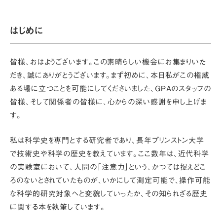
はじめに
皆様、おはようございます。この素晴らしい機会にお集まりいた
だき、誠にありがとうございます。まず初めに、本日私がこの権威
ある場に立つことを可能にしてくださいました、GPAのスタッフの
皆様、そして関係者の皆様に、心からの深い感謝を申し上げま
す。
私は科学史を専門とする研究者であり、長年プリンストン大学
で技術史や科学の歴史を教えています。ここ数年は、近代科学
の実験室において、人間の
「注意力」
という、かつては捉えどこ
ろのないとされていたものが、いかにして測定可能で、操作可能
な科学的研究対象へと変貌していったか、その知られざる歴史
に関する本を執筆しています。