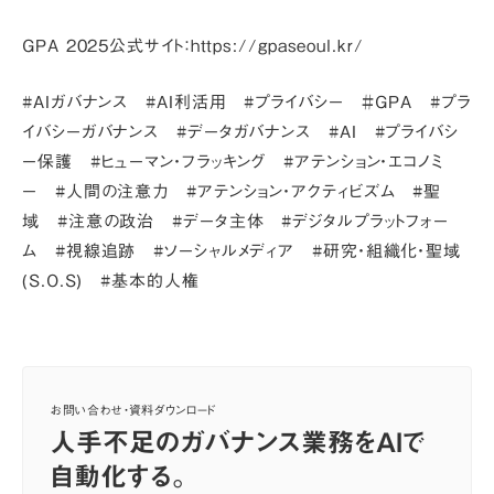
GPA 2025公式サイト：
https://gpaseoul.kr/
#AIガバナンス #AI利活用 #プライバシー ＃GPA #プラ
イバシーガバナンス #データガバナンス #AI #プライバシ
ー保護 #ヒューマン・フラッキング #アテンション・エコノミ
ー #人間の注意力 #アテンション・アクティビズム #聖
域 #注意の政治 #データ主体 #デジタルプラットフォー
ム #視線追跡 #ソーシャルメディア #研究・組織化・聖域
(S.O.S) #基本的人権
お問い合わせ・資料ダウンロード
人手不足のガバナンス業務をAIで
自動化する。