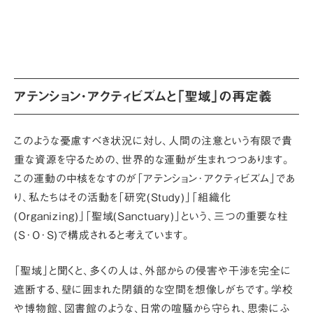
アテンション･アクティビズムと「聖域」の再定義
このような憂慮すべき状況に対し、人間の注意という有限で貴
重な資源を守るための、世界的な運動が生まれつつあります。
この運動の中核をなすのが
「アテンション･アクティビズム」
であ
り、私たちはその活動を
「研究(Study)」「組織化
(Organizing)」「聖域(Sanctuary)」
という、
三つの重要な柱
(S･O･S)
で構成されると考えています。
「聖域」と聞くと、多くの人は、外部からの侵害や干渉を完全に
遮断する、壁に囲まれた閉鎖的な空間を想像しがちです。学校
や博物館、図書館のような、日常の喧騒から守られ、思索にふ