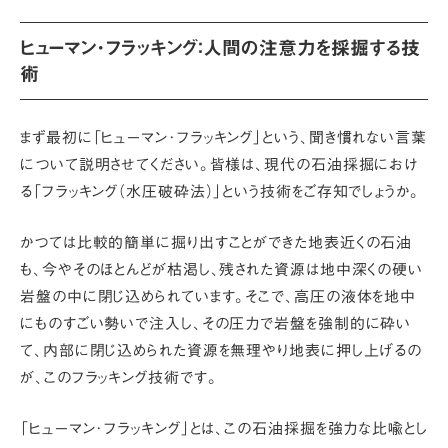
ヒューマン･フラッキング：人間の注意力を採掘する技
術
まず最初に
「ヒューマン･フラッキング」
という、聞き慣れない言葉
について説明させてください。皆様は、現代の石油採掘におけ
る「フラッキング（水圧破砕法）」という技術をご存知でしょうか。
かつては比較的簡単に掘り出すことができた地表近くの石油
も、今やそのほとんどが枯渇し、残された資源は地中深くの硬い
岩盤の中に閉じ込められています。そこで、高圧の液体を地中
にものすごい勢いで注入し、その圧力で岩盤を強制的に砕い
て、内部に閉じ込められた資源を無理やり地表に押し上げるの
が、このフラッキング技術です。
「ヒューマン･フラッキング」とは、この石油採掘を強力な比喩とし