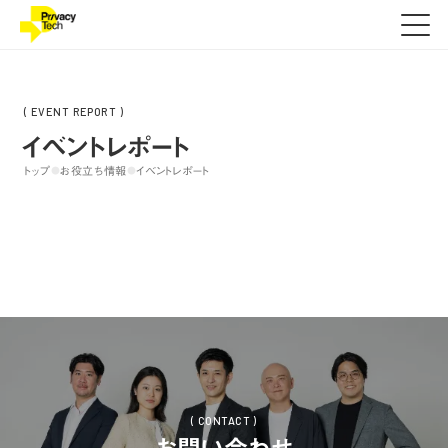
( EVENT REPORT )
イベントレポート
トップ
お役立ち情報
イベントレポート
●
●
( CONTACT )