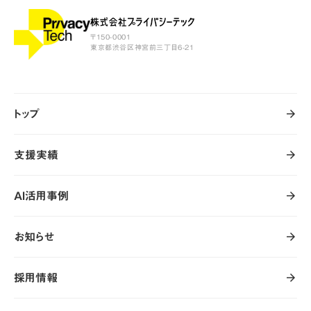
〒150-0001
東京都渋谷区神宮前三丁目6-21
トップ
arrow_forward
arrow_forward
トップ
支援実績
arrow_forward
arrow_forward
支援実績
AI活用事例
arrow_forward
arrow_forward
AI活用事例
お知らせ
arrow_forward
arrow_forward
お知らせ
採用情報
arrow_forward
arrow_forward
採用情報