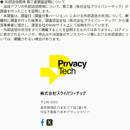
◆ 外部送信規律 第三者調査証明について
・当該アプリの外部送信規律について、第三者（株式会社プライバシーテック）が
調査を行ったことを証明します。
・本調査は、調査日（調査対象バージョン）における外部送信の状況について、網
羅的に調査を行った結果を、調査認証会社（株式会社プライバシーテック）から運
営事業者に提示し、運営会社のWebサイト上にて反映を行っています。
・外部送信の状況をすべて網羅することを証明するものではありません。ログイン
に表示されるページや、申込みや決済後のサンクスページ等における外部送信につ
いては、網羅されない場合があります。
〒106-6202
東京都港区六本木三丁目2番1号
住友不動産六本木グランドタワー