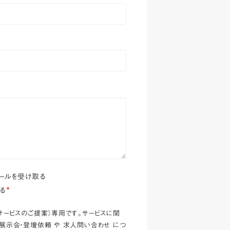
メールを受け取る
る
*
・サービスのご提案）専用です。
サービスに関
・展示会・登壇依頼
や
求人問い合わせ
につ