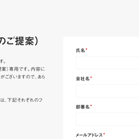
のご提案）
氏名
*
す。
提案）専用です。内容に
がございますので、あら
会社名
*
方は、下記それぞれのフ
部署名
*
メールアドレス
*